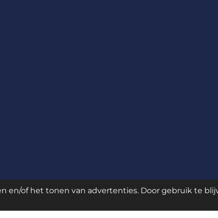
 en/of het tonen van advertenties. Door gebruik te bli
lmmaker.biz