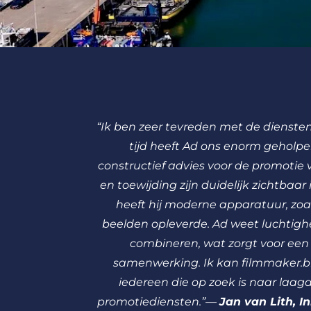
“Ik ben zeer tevreden met de diensten
tijd heeft Ad ons enorm geholpe
constructief advies voor de promotie va
en toewijding zijn duidelijk zichtbaar
heeft hij moderne apparatuur, zoa
beelden opleverde. Ad weet luchtighe
combineren, wat zorgt voor een 
samenwerking. Ik kan filmmaker.b
iedereen die op zoek is naar laag
promotiediensten.”—
Jan van Lith, I