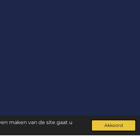
jven maken van de site gaat u
Akkoord