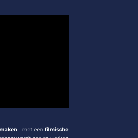
e maken
– met een
filmische