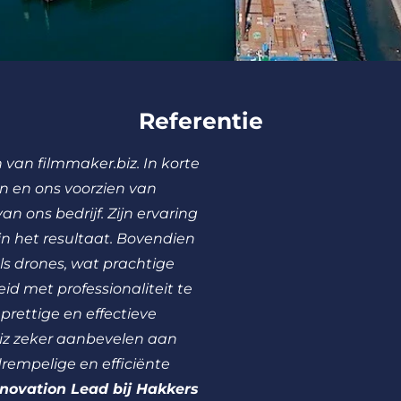
Referentie
 van filmmaker.biz. In korte
n en ons voorzien van
n ons bedrijf. Zijn ervaring
 in het resultaat. Bovendien
ls drones, wat prachtige
id met professionaliteit te
prettige en effectieve
iz zeker aanbevelen aan
drempelige en efficiënte
nnovation Lead bij Hakkers